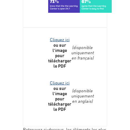
Cliquez ici
ou sur
(disponible
l’image
uniquement
pour
en français)
télécharger
le PDF
Cliquez ici
ou sur
(disponible
l’image
uniquement
pour
en anglais)
télécharger
le PDF
Retrouvez ci-dessous, les éléments les plus