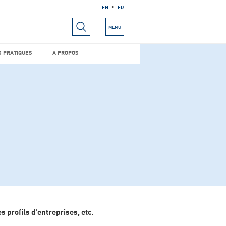
EN
FR
RIELS
INFOS PRATIQUES
A PROPOS
MENU
S PRATIQUES
A PROPOS
 profils d'entreprises, etc.