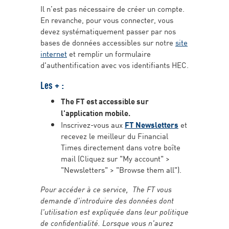
Il n’est pas nécessaire de créer un compte.
En revanche, pour vous connecter, vous
devez systématiquement passer par nos
bases de données accessibles sur notre
site
internet
et remplir un formulaire
d'authentification avec vos identifiants HEC.
Les + :
The FT est accessible sur
l'application mobile.
Inscrivez-vous aux
FT Newsletters
et
recevez le meilleur du Financial
Times directement dans votre boîte
mail (Cliquez sur "My account" >
"Newsletters" > "Browse them all").
Pour accéder à ce service, The FT vous
demande d'introduire des données dont
l'utilisation est expliquée dans leur politique
de confidentialité. Lorsque vous n'aurez