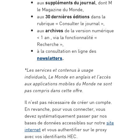
aux
suppléments du journal
, dont M
le Magazine du Monde,
aux
30 dernières éditions
dans la
rubrique « Consulter le journal »,
aux
archives
de la version numérique
< 1 an , via la fonctionnalité «
Recherche »,
à la consultation en ligne des
newsletters
.
*Les services et contenus à usage
individuels, Le Monde en anglais et l’accès
aux applications mobiles du Monde ne sont
pas compris dans cette offre.
Il n’est pas nécessaire de créer un compte.
En revanche, pour vous connecter, vous
devez systématiquement passer par nos
bases de données accessibles sur notre
site
internet
et vous authentifier sur le proxy
avec vos identifiants HEC.