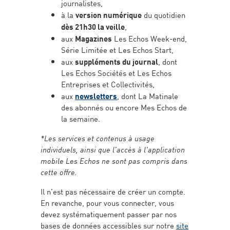
journalistes,
à la
version numérique
du quotidien
dès 21h30 la veille
,
aux
Magazines
Les Echos Week-end,
Série Limitée et Les Echos Start,
aux
suppléments du journal
, dont
Les Echos Sociétés et Les Echos
Entreprises et Collectivités,
aux
newsletters
, dont La Matinale
des abonnés ou encore Mes Echos de
la semaine.
*Les services et contenus à usage
individuels, ainsi que l’accès à l'application
mobile Les Echos ne sont pas compris dans
cette offre.
Il n’est pas nécessaire de créer un compte.
En revanche, pour vous connecter, vous
devez systématiquement passer par nos
bases de données accessibles sur notre
site