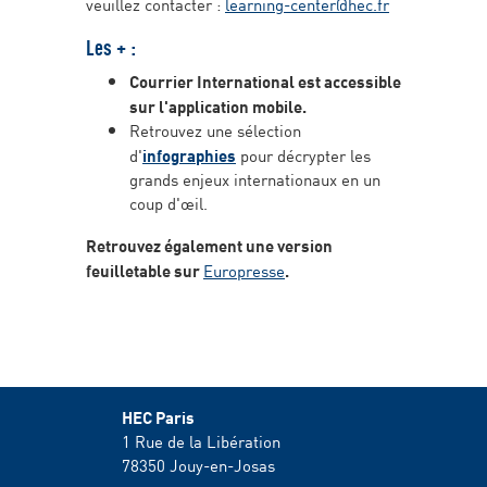
veuillez contacter :
learning-center@hec.fr
Les + :
Courrier International est accessible
sur l'application mobile.
Retrouvez une sélection
d'
infographies
pour décrypter les
grands enjeux internationaux en un
coup d'œil.
Retrouvez également une version
feuilletable sur
Europresse
.
HEC Paris
1 Rue de la Libération
78350
Jouy-en-Josas