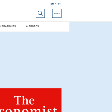
EN
FR
RIELS
INFOS PRATIQUES
A PROPOS
MENU
S PRATIQUES
A PROPOS