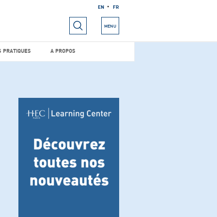
EN
FR
RIELS
INFOS PRATIQUES
A PROPOS
MENU
S PRATIQUES
A PROPOS