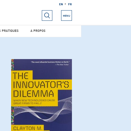
EN
FR
RIELS
INFOS PRATIQUES
A PROPOS
MENU
S PRATIQUES
A PROPOS