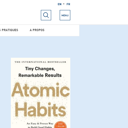
EN
FR
RIELS
INFOS PRATIQUES
A PROPOS
MENU
S PRATIQUES
A PROPOS