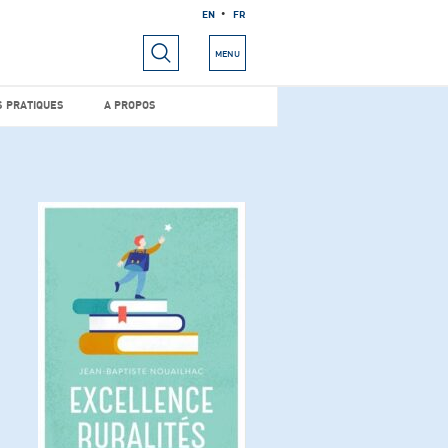
EN
FR
RIELS
INFOS PRATIQUES
A PROPOS
MENU
S PRATIQUES
A PROPOS