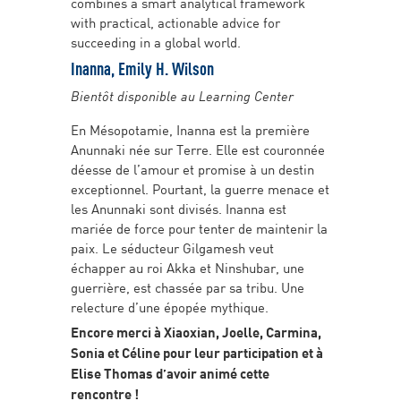
combines a smart analytical framework
with practical, actionable advice for
succeeding in a global world.
Inanna, Emily H. Wilson
Bientôt disponible au Learning Center
En Mésopotamie, Inanna est la première
Anunnaki née sur Terre. Elle est couronnée
déesse de l’amour et promise à un destin
exceptionnel. Pourtant, la guerre menace et
les Anunnaki sont divisés. Inanna est
mariée de force pour tenter de maintenir la
paix. Le séducteur Gilgamesh veut
échapper au roi Akka et Ninshubar, une
guerrière, est chassée par sa tribu. Une
relecture d’une épopée mythique.
Encore merci à Xiaoxian, Joelle, Carmina,
Sonia et Céline pour leur participation et à
Elise Thomas d’avoir animé cette
rencontre !