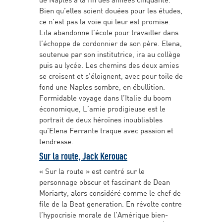
Bien qu’elles soient douées pour les études,
ce n’est pas la voie qui leur est promise.
Lila abandonne l’école pour travailler dans
l’échoppe de cordonnier de son père. Elena,
soutenue par son institutrice, ira au collège
puis au lycée. Les chemins des deux amies
se croisent et s’éloignent, avec pour toile de
fond une Naples sombre, en ébullition.
Formidable voyage dans l’Italie du boom
économique, L’amie prodigieuse est le
portrait de deux héroïnes inoubliables
qu’Elena Ferrante traque avec passion et
tendresse.
Sur la route, Jack Kerouac
« Sur la route » est centré sur le
personnage obscur et fascinant de Dean
Moriarty, alors considéré comme le chef de
file de la Beat generation. En révolte contre
l’hypocrisie morale de l’Amérique bien-