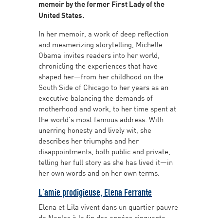
memoir by the former First Lady of the
United States.
In her memoir, a work of deep reflection
and mesmerizing storytelling, Michelle
Obama invites readers into her world,
chronicling the experiences that have
shaped her—from her childhood on the
South Side of Chicago to her years as an
executive balancing the demands of
motherhood and work, to her time spent at
the world’s most famous address. With
unerring honesty and lively wit, she
describes her triumphs and her
disappointments, both public and private,
telling her full story as she has lived it—in
her own words and on her own terms.
L’amie prodigieuse, Elena Ferrante
Elena et Lila vivent dans un quartier pauvre
de Naples à la fin des années cinquante.