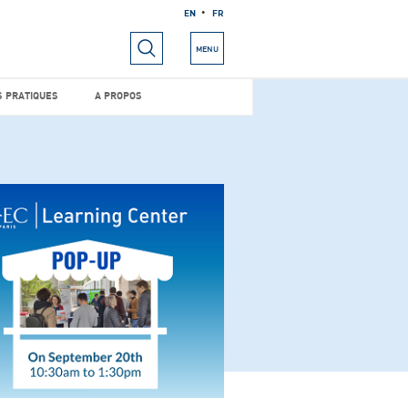
EN
FR
RIELS
INFOS PRATIQUES
A PROPOS
MENU
S PRATIQUES
A PROPOS