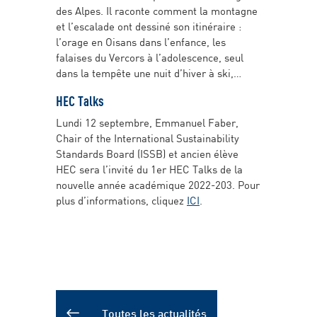
des Alpes. Il raconte comment la montagne
et l’escalade ont dessiné son itinéraire :
l’orage en Oisans dans l’enfance, les
falaises du Vercors à l’adolescence, seul
dans la tempête une nuit d’hiver à ski,
HEC Talks
Lundi 12 septembre, Emmanuel Faber,
Chair of the International Sustainability
Standards Board (ISSB) et ancien élève
HEC sera l’invité du 1er HEC Talks de la
nouvelle année académique 2022-203. Pour
plus d’informations, cliquez
ICI
.
Toutes les actualités