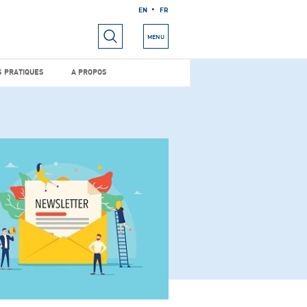
EN
FR
RIELS
INFOS PRATIQUES
A PROPOS
MENU
S PRATIQUES
A PROPOS