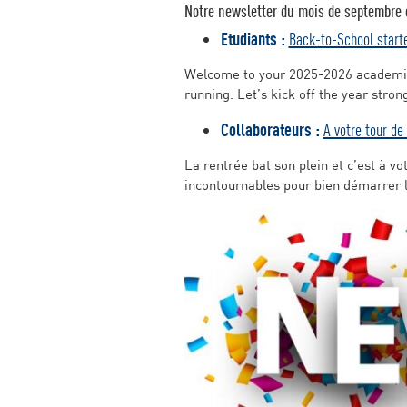
Notre newsletter du mois de septembre e
Etudiants :
Back-to-School starte
Welcome to your 2025-2026 academic y
running. Let’s kick off the year str
Collaborateurs :
A votre tour de 
La rentrée bat son plein et c’est à v
incontournables pour bien démarrer l