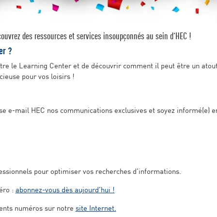
couvrez des ressources et services insoupçonnés au sein d’HEC !
er ?
re le Learning Center et de découvrir comment il peut être un atout
ieuse pour vos loisirs !
se e-mail HEC nos communications exclusives et soyez informé(e) e
fessionnels pour optimiser vos recherches d’informations.
éro :
abonnez-vous dès aujourd’hui !
dents numéros sur notre
site Internet.