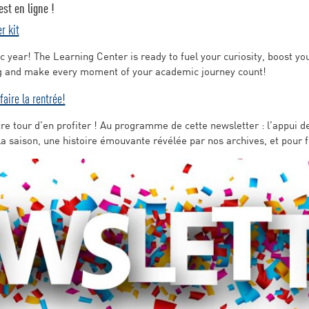
st en ligne !
r kit
ear! The Learning Center is ready to fuel your curiosity, boost you
ong and make every moment of your academic journey count!
faire la rentrée!
otre tour d’en profiter ! Au programme de cette newsletter : l’appui 
a saison, une histoire émouvante révélée par nos archives, et pour 