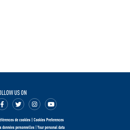
OLLOW US ON
éférences de cookies | Cookies Preferences
s données personnelles
|
Your personal data