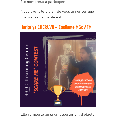
été nombreux à participer.
Nous avons le plaisir de vous annoncer que
l’heureuse gagnante est :
Haripriya CHERUVU – Etudiante MSc AFM
Elle remporte ainsi un assortiment d’objets