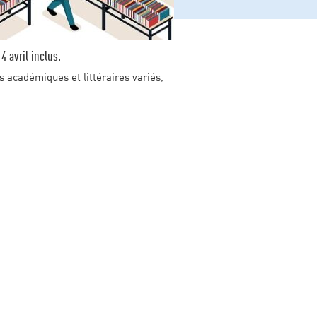
 avril inclus.
 académiques et littéraires variés,