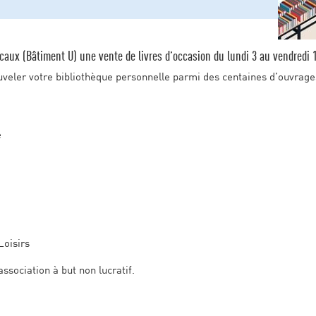
aux (Bâtiment U) une vente de livres d’occasion du lundi 3 au vendredi 14
veler votre bibliothèque personnelle parmi des centaines d’ouvrages
e
Loisirs
ssociation à but non lucratif.