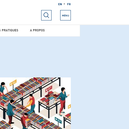
EN
FR
RIELS
INFOS PRATIQUES
A PROPOS
MENU
S PRATIQUES
A PROPOS