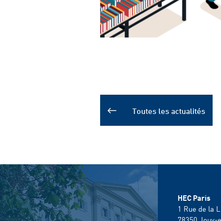
Toutes les actualités
HEC Paris
1 Rue de la L
78350
Jouy-