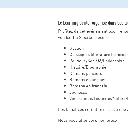
Le Learning Center organise dans ses loc
Profitez de cet événement pour renou
vendus 1 à 2 euros pièce :
Gestion
Classiques littérature français
Politique/Société/Philosophie
Histoire/Biographie
Romans policiers
Romans en anglais
Romans en français
Jeunesse
Vie pratique/Tourisme/Nature/
Les bénéfices seront reversés à une a
Nous vous attendons nombreux !