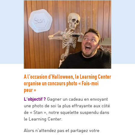
A l’occasion d’Halloween, le Learning Center
organise un concours photo « Fais-moi
peur »
L’objectif ?
Gagner un cadeau en envoyant
une photo de soi la plus effrayante aux côté
de « Stan », notre squelette suspendu dans
le Learning Center.
Alors n’attendez pas et partagez votre