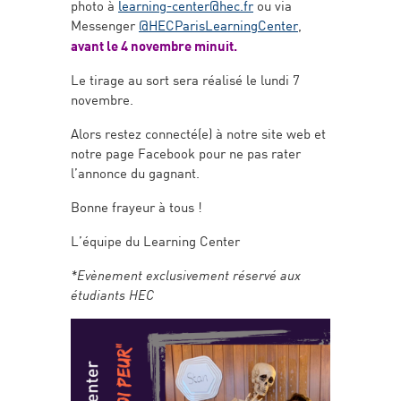
photo à
learning-center@hec.fr
ou via
Messenger
@HECParisLearningCenter
,
avant le 4 novembre minuit.
Le tirage au sort sera réalisé le lundi 7
novembre.
Alors restez connecté(e) à notre site web et
notre page Facebook pour ne pas rater
l’annonce du gagnant.
Bonne frayeur à tous !
L’équipe du Learning Center
*Evènement exclusivement réservé aux
étudiants HEC