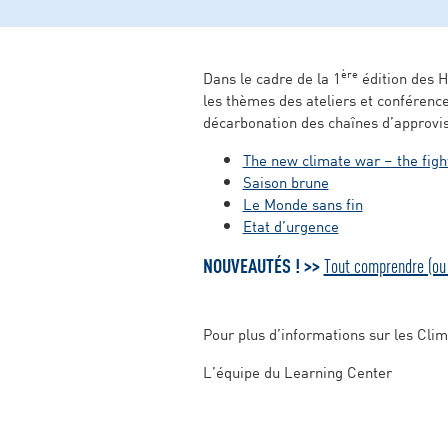
ère
Dans le cadre de la 1
édition des H
les thèmes des ateliers et conférence
décarbonation des chaînes d’approvi
The new climate war – the figh
Saison brune
Le Monde sans fin
Etat d’urgence
NOUVEAUTÉS ! >>
Tout comprendre (ou 
Pour plus d’informations sur les Cli
L’équipe du Learning Center