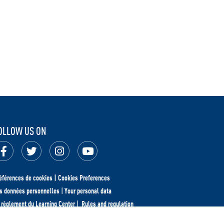
OLLOW US ON
éférences de cookies | Cookies Preferences
s données personnelles
|
Your personal data
 règlement du Learning Center
|
Rules and regulation