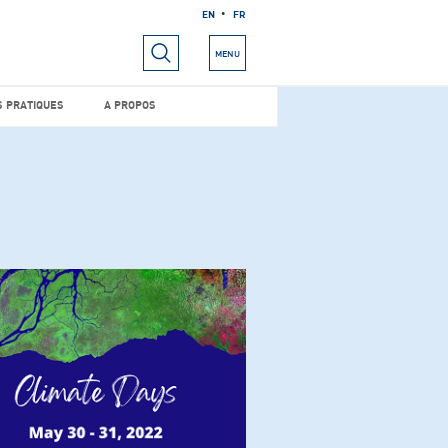
EN
FR
RIELS
INFOS PRATIQUES
A PROPOS
MENU
S PRATIQUES
A PROPOS