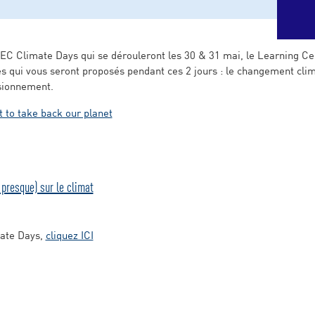
EC Climate Days qui se dérouleront les 30 & 31 mai, le Learning Ce
s qui vous seront proposés pendant ces 2 jours : le changement clima
sionnement.
t to take back our planet
presque) sur le climat
mate Days,
cliquez ICI