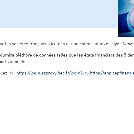
ur les sociétés françaises (cotées et non cotées) alors essayez
CapFi
ournira pléthore de données telles que les états financiers des 5 de
ports annuels.
uez ici :
https://login.ezproxy.hec.fr/login?url=https://app.capfinanci