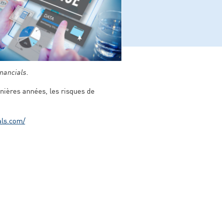
nancials
.
rnières années, les risques de
als.com/