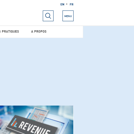
EN
FR
RIELS
INFOS PRATIQUES
A PROPOS
MENU
S PRATIQUES
A PROPOS