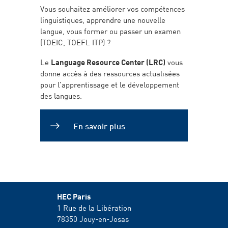
Vous souhaitez améliorer vos compétences
linguistiques, apprendre une nouvelle
langue, vous former ou passer un examen
(TOEIC, TOEFL ITP) ?
Le
Language Resource Center (LRC)
vous
donne accès à des ressources actualisées
pour l’apprentissage et le développement
des langues.
En savoir plus
HEC Paris
1 Rue de la Libération
78350
Jouy-en-Josas